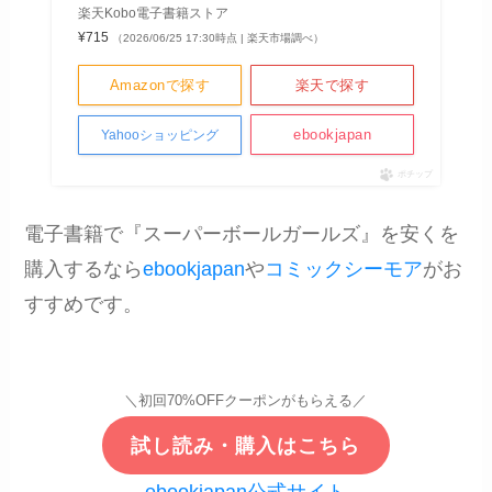
楽天Kobo電子書籍ストア
¥715
（2026/06/25 17:30時点 | 楽天市場調べ）
Amazonで探す
楽天で探す
ebookjapan
Yahooショッピング
ポチップ
電子書籍で『スーパーボールガールズ』を安くを
購入するなら
ebookjapan
や
コミックシーモア
がお
すすめです。
＼初回70%OFFクーポンがもらえる／
試し読み・購入はこちら