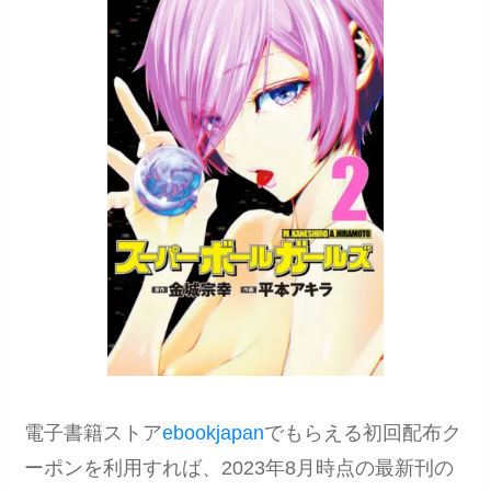
電子書籍ストア
ebookjapan
でもらえる初回配布ク
ーポンを利用すれば、2023年8月時点の最新刊の