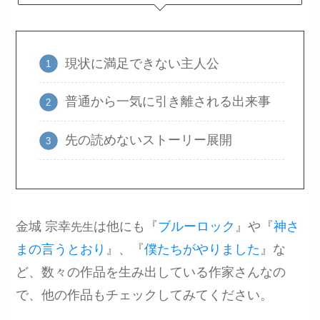
現状に満足できない主人公
普通から一気に引き離される出来事
先の読めないストーリー展開
金城 宗幸
は他にも『
ブルーロック
』や『
神さ
先生
まの言うとおり
』、『
僕たちがやりました
』な
ど、数々の作品を生み出している作家さんなの
で、他の作品もチェックしてみてください。