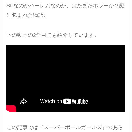
SFなのかハーレムなのか、はたまたホラーか？謎
に包まれた物語。
下の動画の2作目でも紹介しています。
この記事では『スーパーボールガールズ』のあら