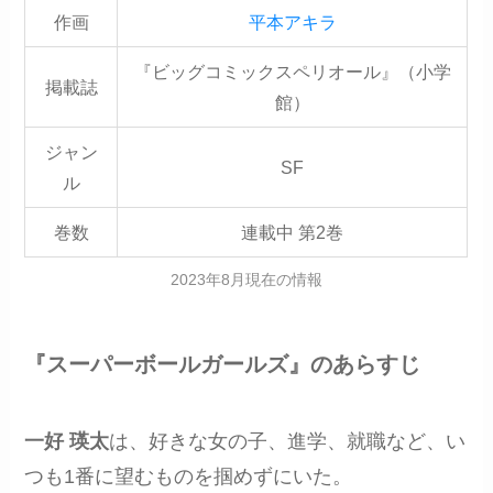
作画
平本アキラ
『ビッグコミックスペリオール』（小学
掲載誌
館）
ジャン
SF
ル
巻数
連載中 第2巻
2023年8月現在の情報
『スーパーボールガールズ』のあらすじ
一好 瑛太
は、好きな女の子、進学、就職など、い
つも1番に望むものを掴めずにいた。