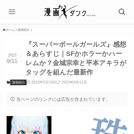
ホーム
漫画紹介
『スーパーボールガールズ』感想
＆あらすじ｜SFかホラーかハー
2023
9/11
レムか？金城宗幸と平本アキラが
タッグを組んだ最新作
2023年5月19日
2023年9月11日
漫画紹介
当ページのリンクには広告が含まれています。