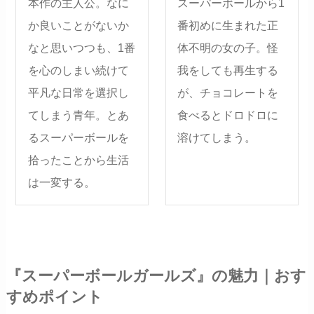
本作の主人公。なに
スーパーボールから1
か良いことがないか
番初めに生まれた正
なと思いつつも、1番
体不明の女の子。怪
を心のしまい続けて
我をしても再生する
平凡な日常を選択し
が、チョコレートを
てしまう青年。とあ
食べるとドロドロに
るスーパーボールを
溶けてしまう。
拾ったことから生活
は一変する。
『スーパーボールガールズ』の魅力｜おす
すめポイント