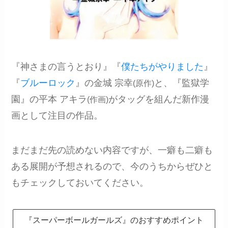
『神さまの言うとおり』『
僕たちがやりました
』
『
ブルーロック
』の金城 宗幸
と、『監獄学
(原作)
園』の平本 アキラ
がタッグを組んだ新作漫
(作画)
画として注目の作品。
まだまだ先の読めない内容ですが、一癖も二癖も
ある展開が予想されるので、今のうちからぜひと
もチェックしておいてください。
『スーパーボールガールズ』のおすすめポイント