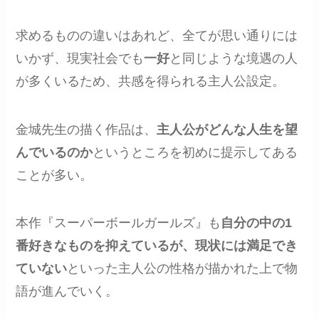
求めるものの違いはあれど、全てが思い通りには
いかず、現実社会でも
一好
と同じような境遇の人
が多くいるため、共感を得られる主人公設定。
金城先生の描く作品は、
主人公がどんな人生を望
んでいるのか
というところを初めに提示してある
ことが多い。
本作『スーパーボールガールズ』も
自分の中の1
番好きなものを抑えているが、現状には満足でき
ていない
といった主人公の性格が描かれた上で物
語が進んでいく。