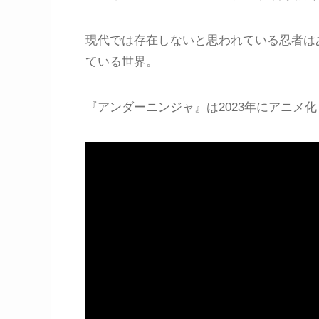
現代では存在しないと思われている忍者は
ている世界。
『アンダーニンジャ』は2023年にアニメ