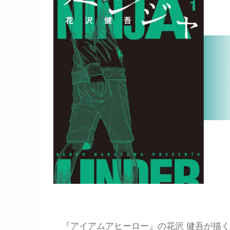
『アイアムアヒーロー』の花沢 健吾が描