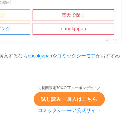
楽天市場調べ）
探す
楽天で探す
ピング
ebookjapan
ポチップ
購入するなら
ebookjapan
や
コミックシーモア
がおすすめ
＼初回限定70%OFFクーポンゲット／
試し読み・購入はこちら
コミックシーモア公式サイト