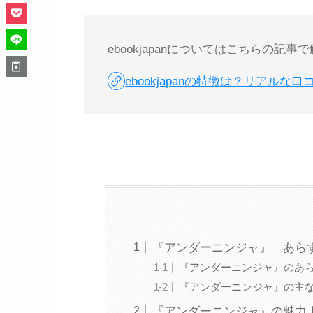
ebookjapanについてはこちらの記
ebookjapanの特徴は？リアル
『アンダーニンジャ』｜あら
『アンダーニンジャ』のあ
『アンダーニンジャ』の主
『アンダーニンジャ』の魅力