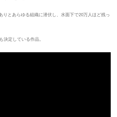
ありとあらゆる組織に潜伏し、水面下で20万人ほど残っ
化も決定している作品。