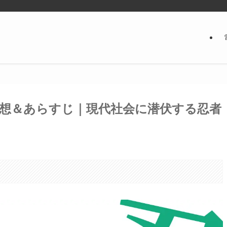
想＆あらすじ｜現代社会に潜伏する忍者
。