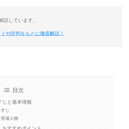
事で解説しています。
な口コミや評判をもとに徹底解説！
目次
すじと基本情報
らすじ
な登場人物
｜おすすめポイント