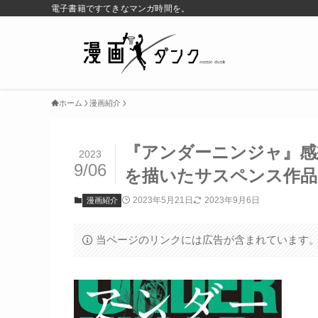
電子書籍ですてきなマンガ時間を。
ホーム
漫画紹介
『アンダーニンジャ』感
2023
9/06
を描いたサスペンス作品
2023年5月21日
2023年9月6日
漫画紹介
当ページのリンクには広告が含まれています