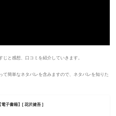
すじと感想、口コミを紹介していきます。
って簡単なネタバレを含みますので、ネタバレを知りた
電子書籍】[ 花沢健吾 ]