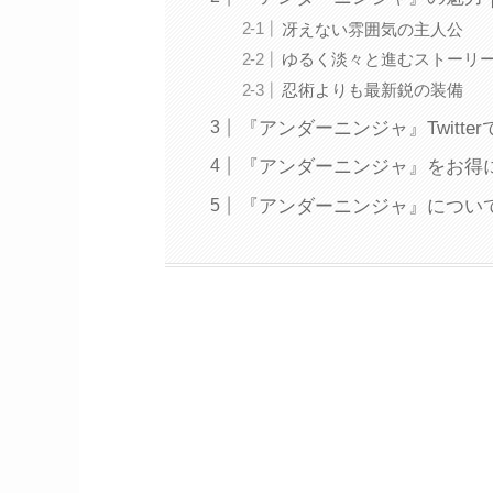
冴えない雰囲気の主人公
ゆるく淡々と進むストーリ
忍術よりも最新鋭の装備
『アンダーニンジャ』Twitte
『アンダーニンジャ』をお得
『アンダーニンジャ』につい