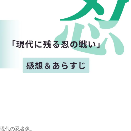
く現代の忍者像。