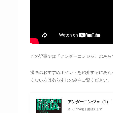
この記事では『アンダーニンジャ』のあら
漫画のおすすめポイントを紹介するにあた
くない方はあらすじのみをご覧ください。
アンダーニンジャ（1）【
楽天Kobo電子書籍ストア