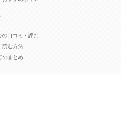
ー
rでの口コミ・評判
に読む方法
てのまとめ