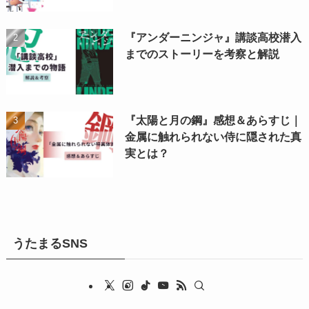
『アンダーニンジャ』講談高校潜入
までのストーリーを考察と解説
『太陽と月の鋼』感想＆あらすじ｜
金属に触れられない侍に隠された真
実とは？
うたまるSNS