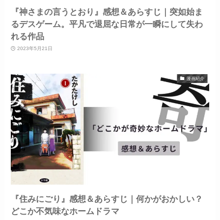
『神さまの言うとおり』感想＆あらすじ｜突如始ま
るデスゲーム。平凡で退屈な日常が一瞬にして失わ
れる作品
2023年5月21日
漫画紹介
『住みにごり』感想＆あらすじ｜何かがおかしい？
どこか不気味なホームドラマ