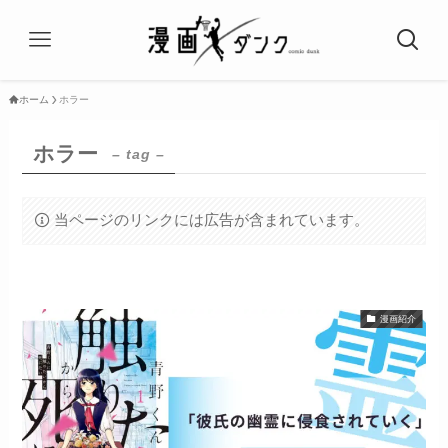
ホーム
ホラー
ホラー
– tag –
当ページのリンクには広告が含まれています。
漫画紹介